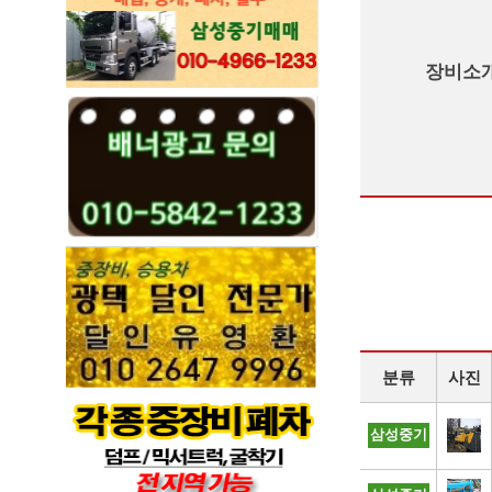
장비소
분류
사진
삼성중기