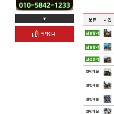
분류
사진
삼성중기
삼성중기
삼성중기
일반매물
일반매물
일반매물
일반매물