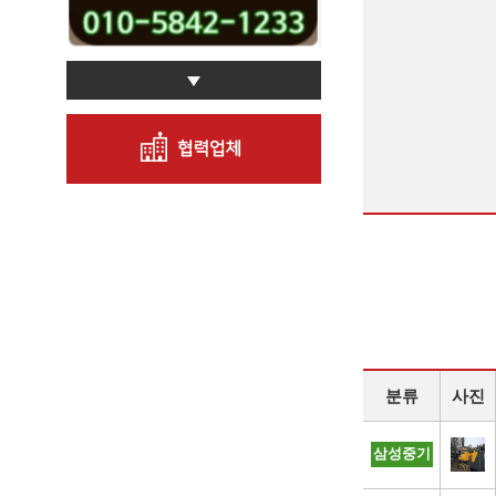
분류
사진
삼성중기