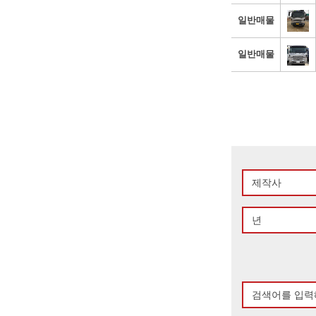
일반매물
일반매물