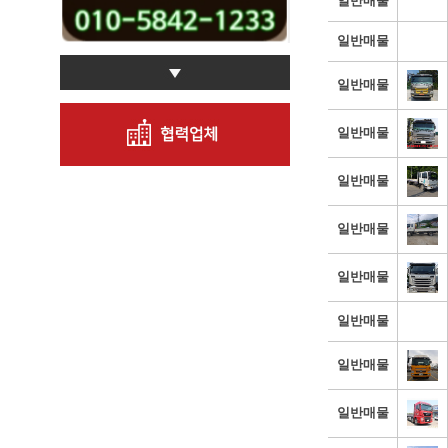
일반매물
일반매물
일반매물
일반매물
일반매물
일반매물
일반매물
일반매물
일반매물
일반매물