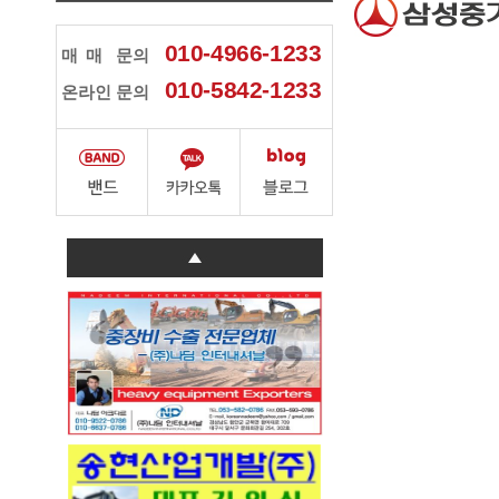
010-4966-1233
매매
문의
010-5842-1233
온라인 문의